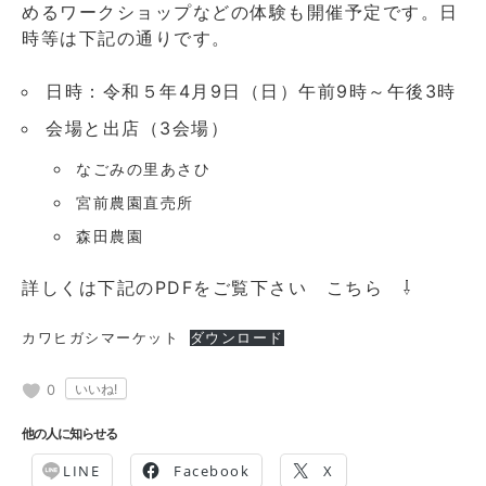
めるワークショップなどの体験も開催予定です。日
時等は下記の通りです。
日時：令和５年4月9日（日）午前9時～午後3時
会場と出店（3会場）
なごみの里あさひ
宮前農園直売所
森田農園
詳しくは下記のPDFをご覧下さい こちら ⇩
カワヒガシマーケット
ダウンロード
0
他の人に知らせる
LINE
Facebook
X