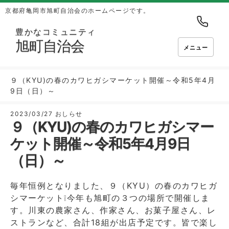
京都府亀岡市旭町自治会のホームページです。
豊かなコミュニティ
旭町自治会
メニュー
９（KYU)の春のカワヒガシマーケット開催～令和5年4月
9日（日）～
2023/03/27
おしらせ
９（KYU)の春のカワヒガシマー
ケット開催～令和5年4月9日
（日）～
毎年恒例となりました、９（KYU）の春のカワヒガ
シマーケット❕今年も旭町の３つの場所で開催しま
す。川東の農家さん、作家さん、お菓子屋さん、レ
ストランなど、合計18組が出店予定です。皆で楽し