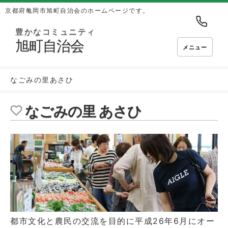
京都府亀岡市旭町自治会のホームページです。
豊かなコミュニティ
旭町自治会
メニュー
なごみの里あさひ
なごみの里 あさひ
都市文化と農民の交流を目的に平成26年6月にオー