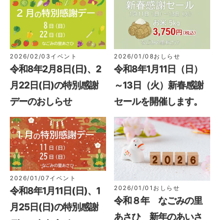
2026/02/03
イベント
2026/01/08
おしらせ
令和8年2月8日(日)、2
令和8年1月11日（日）
月22日(日)の特別感謝
～13日（火）新春感謝
デーのおしらせ
セールを開催します。
2026/01/07
イベント
2026/01/01
おしらせ
令和8年1月11日(日)、1
令和８年 なごみの里
月25日(日)の特別感謝
あさひ 新年のあいさ