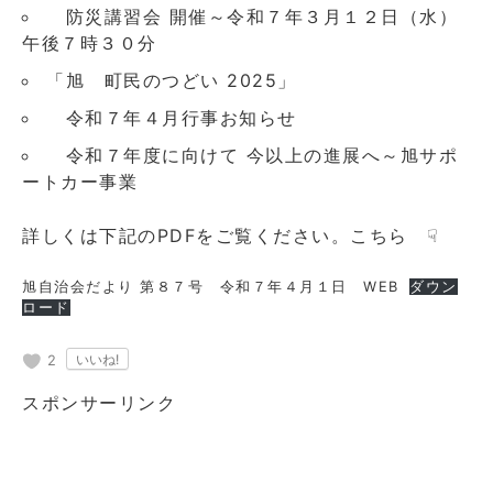
防災講習会 開催～令和７年３月１２日（水）
午後７時３０分
「旭 町民のつどい 2025」
令和７年４月行事お知らせ
令和７年度に向けて 今以上の進展へ～旭サポ
ートカー事業
詳しくは下記のPDFをご覧ください。こちら ☟
旭自治会だより 第８７号 令和７年４月１日 WEB
ダウン
ロード
2
スポンサーリンク