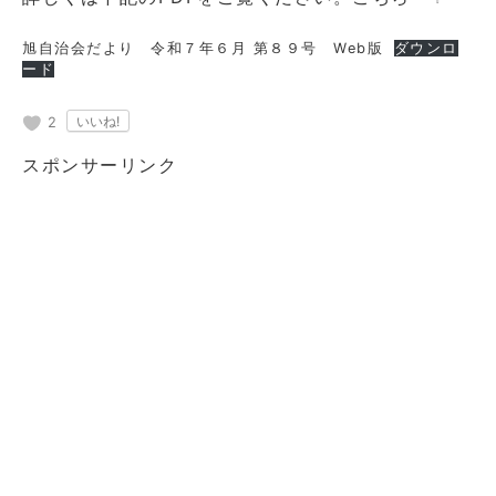
旭自治会だより 令和７年６月 第８９号 Web版
ダウンロ
ード
2
スポンサーリンク