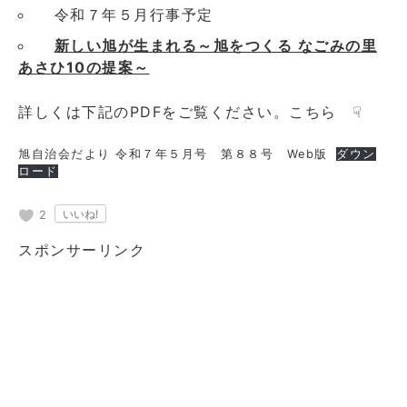
令和７年５月行事予定
新しい旭が生まれる～旭をつくる なごみの里
あさひ10の提案～
詳しくは下記のPDFをご覧ください。こちら ☟
旭自治会だより 令和７年５月号 第８８号 Web版
ダウン
ロード
2
スポンサーリンク