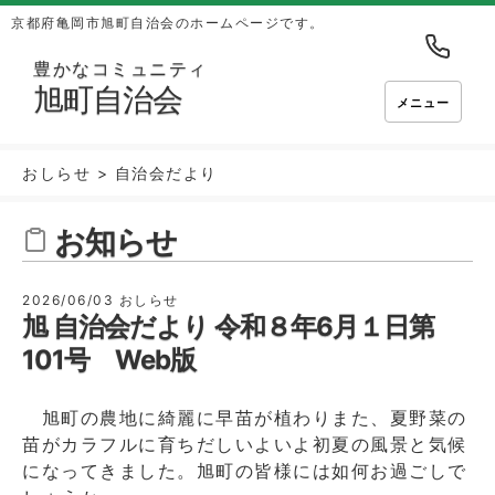
京都府亀岡市旭町自治会のホームページです。
豊かなコミュニティ
旭町自治会
メニュー
おしらせ
>
自治会だより
お知らせ
2026/06/03
おしらせ
旭 自治会だより 令和８年6月１日第
101号 Web版
旭町の農地に綺麗に早苗が植わりまた、夏野菜の
苗がカラフルに育ちだしいよいよ初夏の風景と気候
になってきました。旭町の皆様には如何お過ごしで