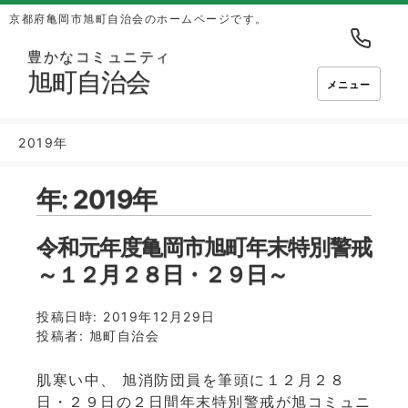
京都府亀岡市旭町自治会のホームページです。
豊かなコミュニティ
旭町自治会
メニュー
2019年
年:
2019年
令和元年度亀岡市旭町年末特別警戒
～１２月２８日・２９日～
投稿日時:
2019年12月29日
投稿者:
旭町自治会
肌寒い中、 旭消防団員を筆頭に１２月２８
日・２９日の２日間年末特別警戒が旭コミュニ