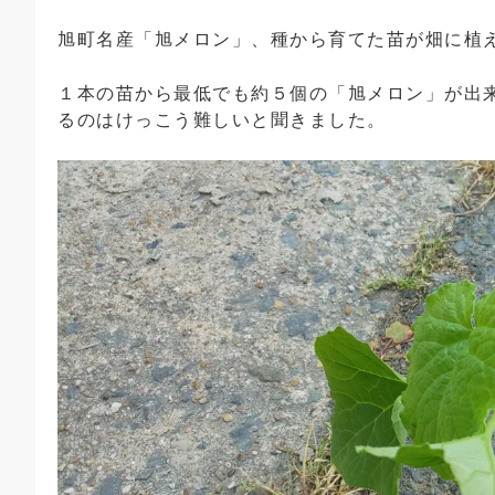
旭町名産「旭メロン」、種から育てた苗が畑に植
１本の苗から最低でも約５個の「旭メロン」が出
るのはけっこう難しいと聞きました。