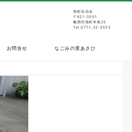
旭町自治会
〒621-0001
亀岡市旭町年角25
Tel.0771-22-5533
お問合せ
なごみの里あさひ