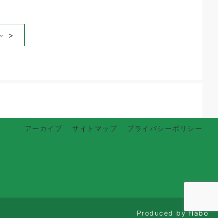
 >
アーカイブ
サイトマップ
プライバシーポリシー
Produced by
flabo