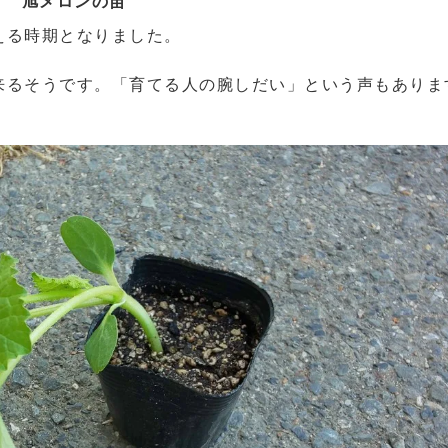
旭メロンの苗
える時期となりました。
来るそうです。「育てる人の腕しだい」という声もありま