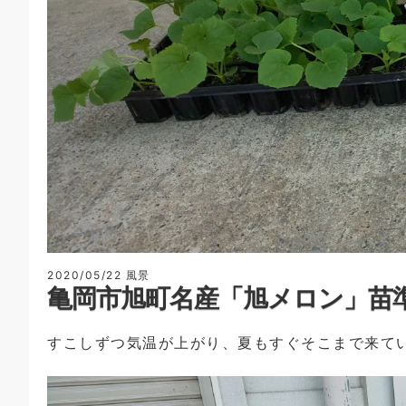
2020/05/22
風景
亀岡市旭町名産「旭メロン」苗
すこしずつ気温が上がり、夏もすぐそこまで来て