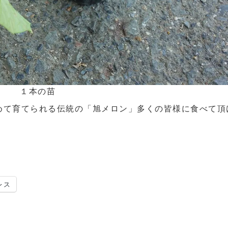
１本の苗
めて育てられる伝統の「旭メロン」多くの皆様に食べて頂
レス