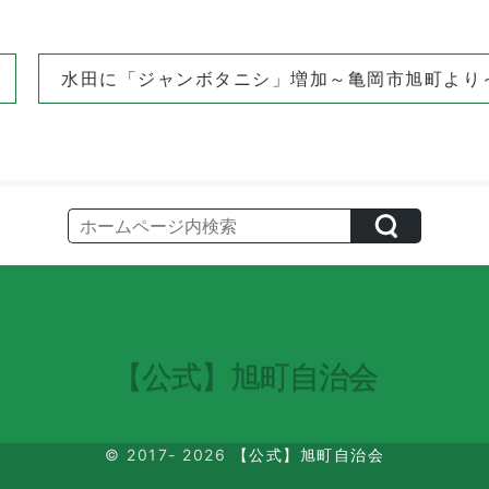
水田に「ジャンボタニシ」増加～亀岡市旭町より～
【公式】旭町自治会
© 2017- 2026
【公式】旭町自治会