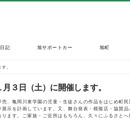
町日記
旭サポートカー
旭町
ます。
１月３日（土）に開催します。
即売、亀岡川東学園の児童・生徒さんの作品をはじめ町民
け展示を計画しています。又、舞台発表・模擬店・協賛品
おります。ご家族・ご近所はもちろん、久々にふるさとへ