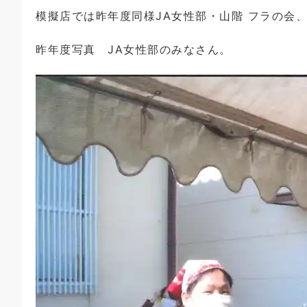
模擬店では昨年度同様JA女性部・山階 フラの会
昨年度写真 JA女性部のみなさん。