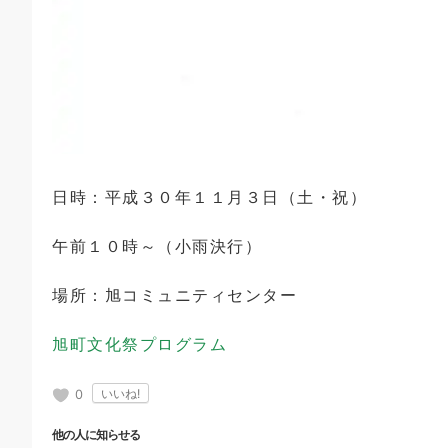
日時：平成３０年１１月３日（土・祝）
午前１０時～（小雨決行）
場所：旭コミュニティセンター
旭町文化祭プログラム
0
他の人に知らせる