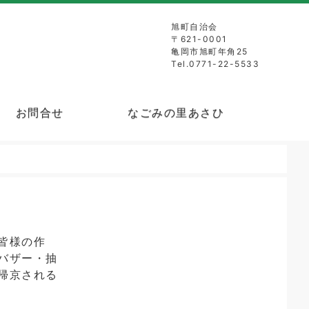
旭町自治会
〒621-0001
亀岡市旭町年角25
Tel.0771-22-5533
お問合せ
なごみの里あさひ
皆様の作
バザー・抽
帰京される