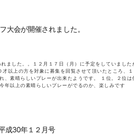
フ大会が開催されました。
われました。。１２月１７日（月）に予定をしていました
０才以上の方を対象に募集を回覧させて頂いたところ、１
れ、素晴らしいプレーが出来たようです。 １位。２位は
、今年以上の素晴らしいプレーがでるのか、楽しみです
平成30年１２月号