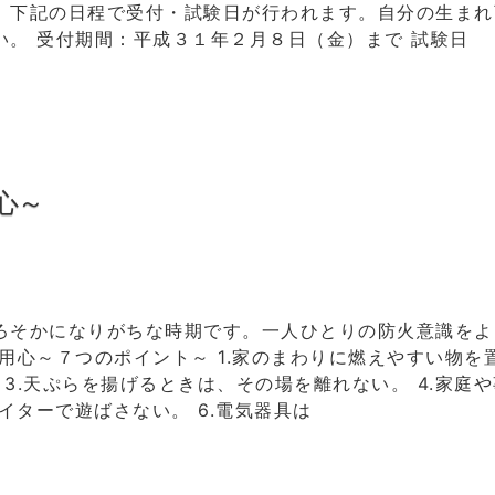
。下記の日程で受付・試験日が行われます。自分の生まれ
。 受付期間：平成３１年２月８日（金）まで 試験日
心～
ろそかになりがちな時期です。一人ひとりの防火意識をよ
用心～７つのポイント～ 1.家のまわりに燃えやすい物を
 3.天ぷらを揚げるときは、その場を離れない。 4.家庭
イターで遊ばさない。 6.電気器具は