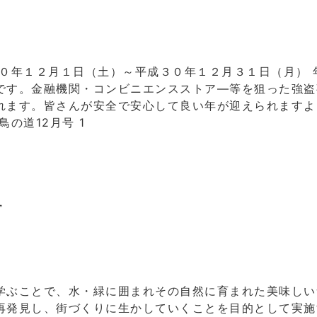
０年１２月１日（土）～平成３０年１２月３１日（月） 
です。金融機関・コンビニエンスストア―等を狙った強盗
れます。皆さんが安全で安心して良い年が迎えられますよ
の道12月号 1
す
学ぶことで、水・緑に囲まれその自然に育まれた美味しい
再発見し、街づくりに生かしていくことを目的として実施