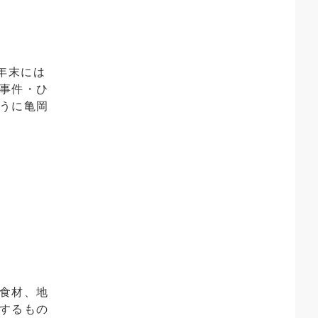
年末には
事件・ひ
うに亀岡
食材、地
するもの